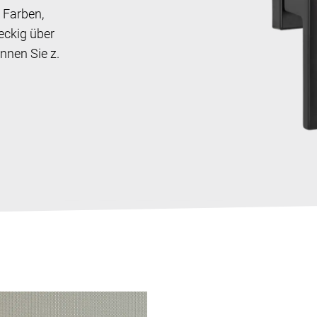
 Farben,
eckig über
nnen Sie z.