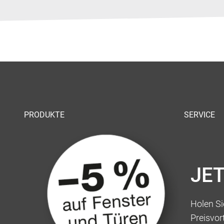
PRODUKTE
SERVICE
JE
Holen Sie
Preisvor