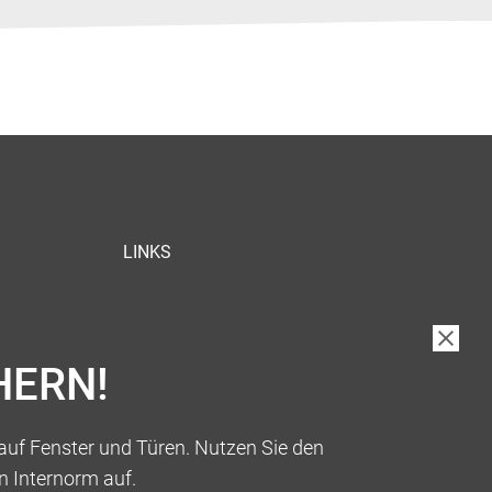
LINKS
HERN!
auf Fenster und Türen. Nutzen Sie den
n Internorm auf.