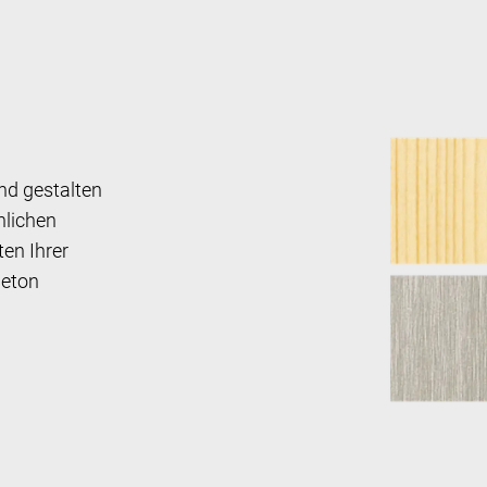
nd gestalten
nlichen
en Ihrer
Beton