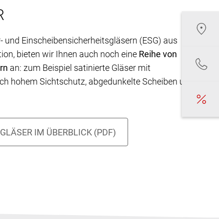
R
r- und Einscheibensicherheitsgläsern (ESG) aus
ion, bieten wir Ihnen auch noch eine
Reihe von
rn
an: zum Beispiel satinierte Gläser mit
ich hohem Sichtschutz, abgedunkelte Scheiben und