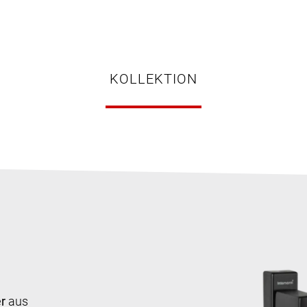
KOLLEKTION
r
aus